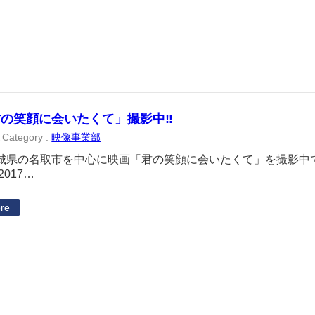
の笑顔に会いたくて」撮影中‼
Category :
映像事業部
1
城県の名取市を中心に映画「君の笑顔に会いたくて」を撮影中
2017…
re