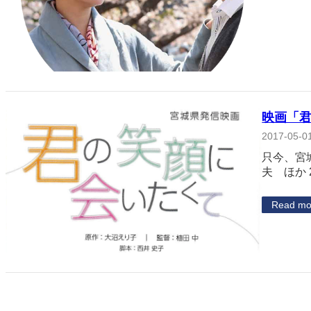
映画「君
2017-05-0
只今、宮
夫 ほか 
Read mo