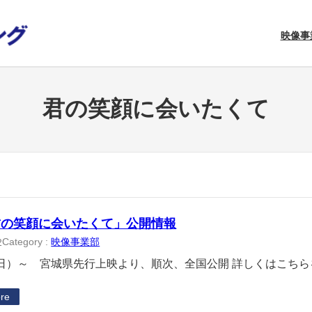
映像事
君の笑顔に会いたくて
君の笑顔に会いたくて」公開情報
Category :
映像事業部
2
日）～ 宮城県先行上映より、順次、全国公開 詳しくはこちら
re