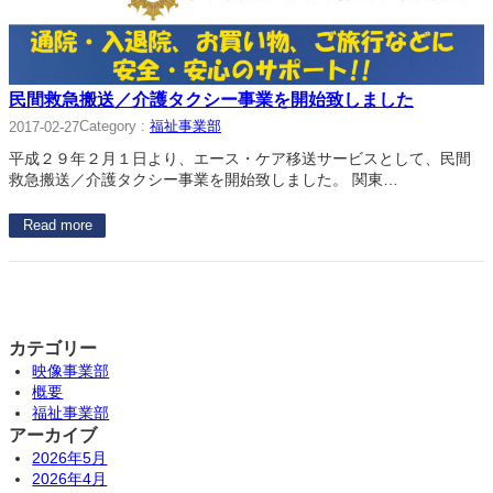
民間救急搬送／介護タクシー事業を開始致しました
Category :
福祉事業部
2017-02-27
平成２９年２月１日より、エース・ケア移送サービスとして、民間
救急搬送／介護タクシー事業を開始致しました。 関東…
Read more
カテゴリー
映像事業部
概要
福祉事業部
アーカイブ
2026年5月
2026年4月