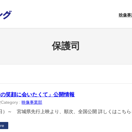
映像事
保護司
君の笑顔に会いたくて」公開情報
Category :
映像事業部
2
日）～ 宮城県先行上映より、順次、全国公開 詳しくはこちら
re