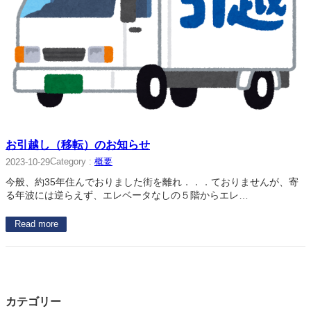
お引越し（移転）のお知らせ
Category :
概要
2023-10-29
今般、約35年住んでおりました街を離れ．．．ておりませんが、寄
る年波には逆らえず、エレベータなしの５階からエレ…
Read more
カテゴリー