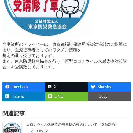
当事業所のドライバーは、東京都福祉保健局感染対策部のご指導に
より、医療従事者としてのワクチン接種を
規定の通り受けております。
また、東京防災救急協会が行う「新型コロナウイルス感染症対策講
習」を受講致しております。
Facebook
X
Bluesky
Hatena
LINE
Copy
関連記事
コロナウイルス感染の患者様の搬送について（５類対応）
2023-05-12